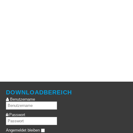
DOWNLOADBEREICH
Benutzername
Passwort
Angemeldet bleiben