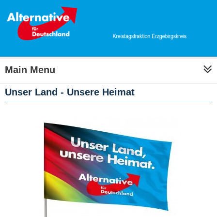
Main Menu
Unser Land - Unsere Heimat